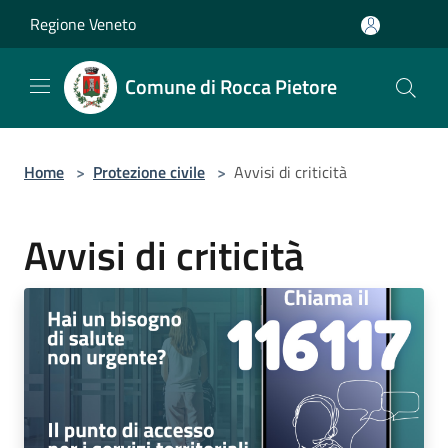
Salta al contenuto principale
Regione Veneto
Comune di Rocca Pietore
Home
>
Protezione civile
>
Avvisi di criticità
Avvisi di criticità