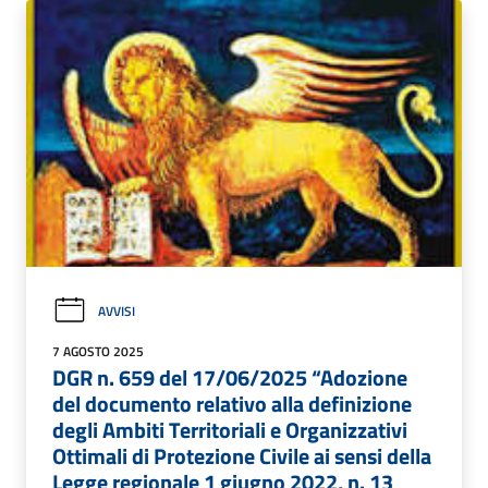
AVVISI
7 AGOSTO 2025
DGR n. 659 del 17/06/2025 “Adozione
del documento relativo alla definizione
degli Ambiti Territoriali e Organizzativi
Ottimali di Protezione Civile ai sensi della
Legge regionale 1 giugno 2022, n. 13