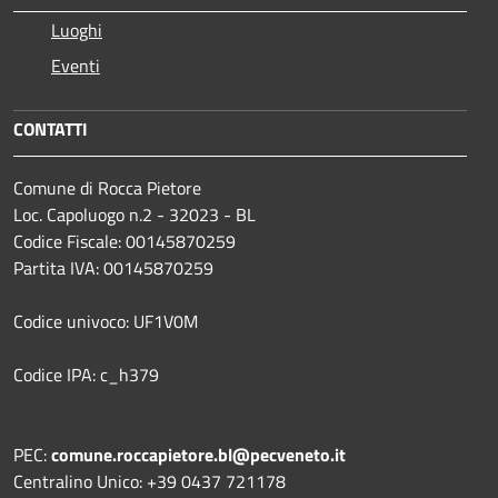
Luoghi
Eventi
CONTATTI
Comune di Rocca Pietore
Loc. Capoluogo n.2 - 32023 - BL
Codice Fiscale: 00145870259
Partita IVA: 00145870259
Codice univoco: UF1V0M
Codice IPA: c_h379
PEC:
comune.roccapietore.bl@pecveneto.it
Centralino Unico: +39 0437 721178