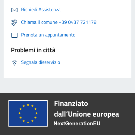
Richiedi Assistenza
Chiama il comune +39 0437 721178
Prenota un appuntamento
Problemi in città
Segnala disservizio