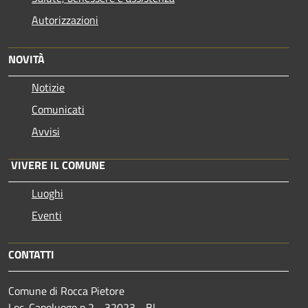
Autorizzazioni
NOVITÀ
Notizie
Comunicati
Avvisi
VIVERE IL COMUNE
Luoghi
Eventi
CONTATTI
Comune di Rocca Pietore
Loc. Capoluogo n.2 - 32023 - BL