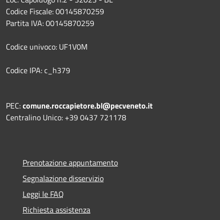
Codice Fiscale: 00145870259
Partita IVA: 00145870259
Codice univoco: UF1V0M
Codice IPA: c_h379
PEC:
comune.roccapietore.bl@pecveneto.it
Centralino Unico: +39 0437 721178
Prenotazione appuntamento
Segnalazione disservizio
Leggi le FAQ
Richiesta assistenza