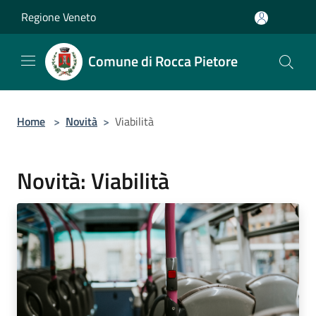
Salta al contenuto principale
Regione Veneto
Comune di Rocca Pietore
Home
>
Novità
>
Viabilità
Novità: Viabilità