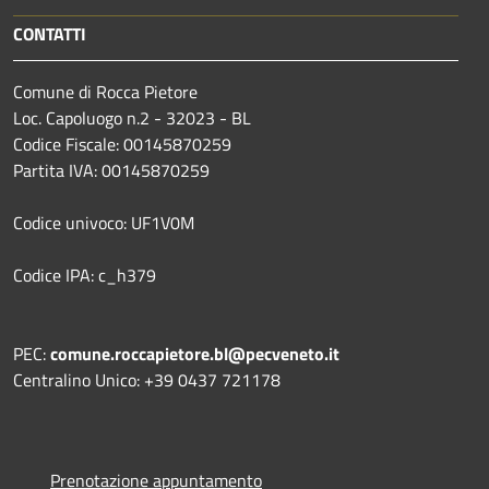
CONTATTI
Comune di Rocca Pietore
Loc. Capoluogo n.2 - 32023 - BL
Codice Fiscale: 00145870259
Partita IVA: 00145870259
Codice univoco: UF1V0M
Codice IPA: c_h379
PEC:
comune.roccapietore.bl@pecveneto.it
Centralino Unico: +39 0437 721178
Prenotazione appuntamento