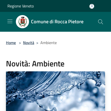
Salta al contenuto principale
Regione Veneto
Comune di Rocca Pietore
Home
>
Novità
>
Ambiente
Novità: Ambiente