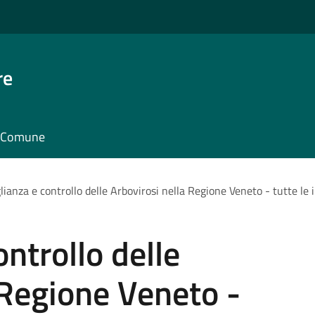
re
il Comune
ianza e controllo delle Arbovirosi nella Regione Veneto - tutte le i
ntrollo delle
 Regione Veneto -