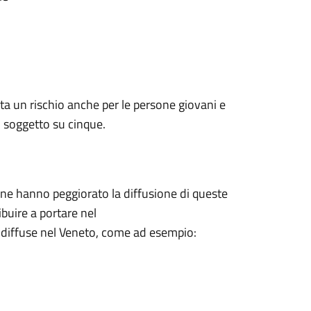
nta un rischio anche per le persone giovani e
n soggetto su cinque.
ione hanno peggiorato la diffusione di queste
ibuire a portare nel
o diffuse nel Veneto, come ad esempio: