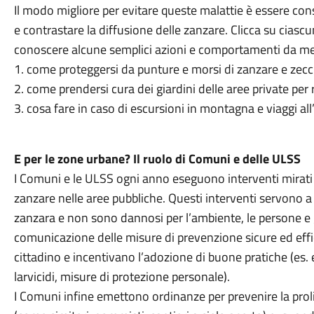
Il modo migliore per evitare queste malattie è essere con
e contrastare la diffusione delle zanzare. Clicca su ciasc
conoscere alcune semplici azioni e comportamenti da met
1. come proteggersi da punture e morsi di zanzare e zec
2. come prendersi cura dei giardini delle aree private per 
3. cosa fare in caso di escursioni in montagna e viaggi al
E per le zone urbane? Il ruolo di Comuni e delle ULSS
I Comuni e le ULSS ogni anno eseguono interventi mirati ne
zanzare nelle aree pubbliche. Questi interventi servono a 
zanzara e non sono dannosi per l’ambiente, le persone e 
comunicazione delle misure di prevenzione sicure ed eff
cittadino e incentivano l’adozione di buone pratiche (es. e
larvicidi, misure di protezione personale).
I Comuni infine emettono ordinanze per prevenire la prolif