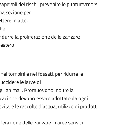
sapevoli dei rischi, prevenire le punture/morsi
una sezione per
tere in atto.
che
ridurre la proliferazione delle zanzare
l’estero
i tombini e nei fossati, per ridurre le
uccidere le larve di
gli animali. Promuovono inoltre la
icaci che devono essere adottate da ogni
vitare le raccolte d’acqua, utilizzo di prodotti
erazione delle zanzare in aree sensibili