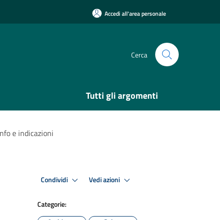
Accedi all'area personale
Cerca
Tutti gli argomenti
nfo e indicazioni
Condividi
Vedi azioni
Categorie: