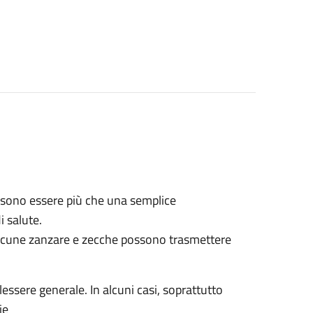
sono essere più che una semplice
 salute.
lcune zanzare e zecche possono trasmettere
essere generale. In alcuni casi, soprattutto
ie