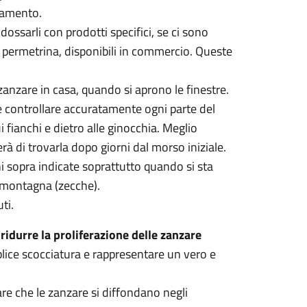
gliamento.
dossarli con prodotti specifici, se ci sono
 permetrina, disponibili in commercio. Queste
zanzare in casa, quando si aprono le finestre.
ne controllare accuratamente ogni parte del
i fianchi e dietro alle ginocchia. Meglio
rà di trovarla dopo giorni dal morso iniziale.
 sopra indicate soprattutto quando si sta
n montagna (zecche).
ti.
ridurre la proliferazione delle zanzare
ice scocciatura e rappresentare un vero e
re che le zanzare si diffondano negli