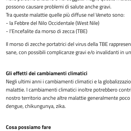
possono causare problemi di salute anche gravi.
Tra queste malattie quelle più diffuse nel Veneto sono:
- la Febbre del Nilo Occidentale (West Nile)
- l’Encefalite da morso di zecca (TBE)
Il morso di zecche portatrici del virus della TBE rapprese
sane, con possibili complicanze gravi e/o invalidanti in u
Gli effetti dei cambiamenti climatici
Negli ultimi anni i cambiamenti climatici e la globalizzaz
malattie. I cambiamenti climatici inoltre potrebbero contr
nostro territorio anche altre malattie generalmente poc
dengue, chikungunya, zika.
Cosa possiamo fare