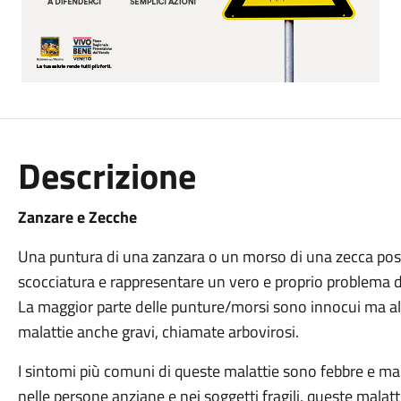
Descrizione
Zanzare e Zecche
Una puntura di una zanzara o un morso di una zecca pos
scocciatura e rappresentare un vero e proprio problema di
La maggior parte delle punture/morsi sono innocui ma a
malattie anche gravi, chiamate arbovirosi.
I sintomi più comuni di queste malattie sono febbre e mal
nelle persone anziane e nei soggetti fragili, queste malatt