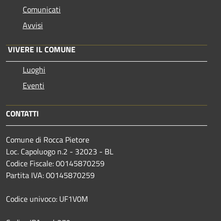
Comunicati
Avvisi
VIVERE IL COMUNE
Luoghi
Eventi
CONTATTI
Comune di Rocca Pietore
Loc. Capoluogo n.2 - 32023 - BL
Codice Fiscale: 00145870259
Partita IVA: 00145870259
Codice univoco: UF1V0M