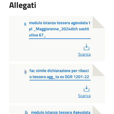
Allegati
modulo istanza tessera agevolata t
pl _Maggiorenne_2024dich sostit
utiva 67_
PDF
Scarica
fac simile dichiarazione per rilasci
o tessera agg_ta ex DGR 1201-22
PDF
Scarica
modulo istanza tessera Agevolata