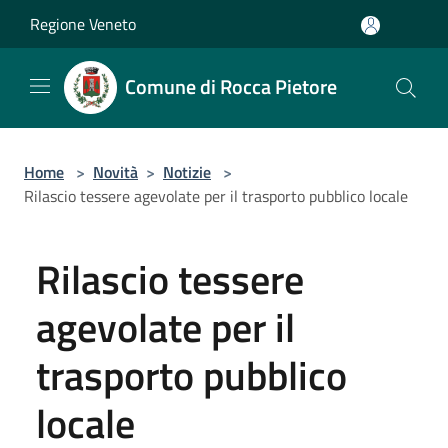
Salta al contenuto principale
Regione Veneto
Comune di Rocca Pietore
Home
>
Novità
>
Notizie
>
Rilascio tessere agevolate per il trasporto pubblico locale
Rilascio tessere
agevolate per il
trasporto pubblico
locale