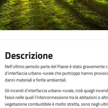
Descrizione
Nell’ultimo periodo parte del Paese è stato gravemente c
d’interfaccia urbano-rurale che purtroppo hanno provocat
danni materiali e ferite ambientali.
Gli incendi d’interfaccia urbano-rurale, cioè quegli ince
fasce nelle quali l’interconnessione tra le abitazioni o altr
vegetazione combustibile è molto stretta, sono negli ult