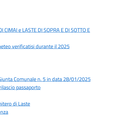
RACOI CIMAI e LASTE DI SOPRA E DI SOTTO E
eteo verificatisi durante il 2025
i Giunta Comunale n. 5 in data 28/01/2025
 rilascio passaporto
itero di Laste
enza