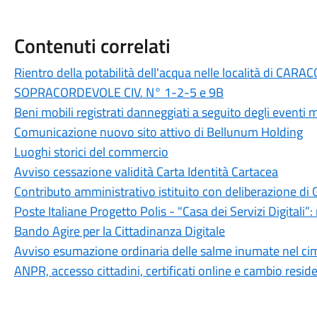
Contenuti correlati
Rientro della potabilità dell'acqua nelle località di CA
SOPRACORDEVOLE CIV. N° 1-2-5 e 9B
Beni mobili registrati danneggiati a seguito degli eventi m
Comunicazione nuovo sito attivo di Bellunum Holding
Luoghi storici del commercio
Avviso cessazione validità Carta Identità Cartacea
Contributo amministrativo istituito con deliberazione d
Poste Italiane Progetto Polis - "Casa dei Servizi Digitali”:
Bando Agire per la Cittadinanza Digitale
Avviso esumazione ordinaria delle salme inumate nel cim
ANPR, accesso cittadini, certificati online e cambio resid