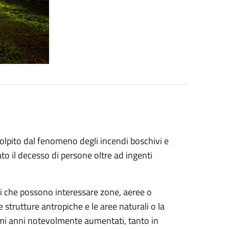
olpito dal fenomeno degli incendi boschivi e
o il decesso di persone oltre ad ingenti
ndi che possono interessare zone, aeree o
e strutture antropiche e le aree naturali o la
imi anni notevolmente aumentati, tanto in