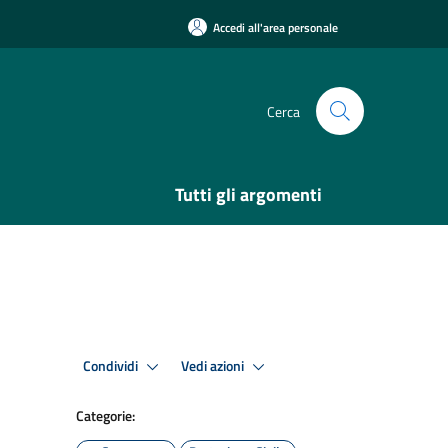
Accedi all'area personale
Cerca
Tutti gli argomenti
Condividi
Vedi azioni
Categorie: