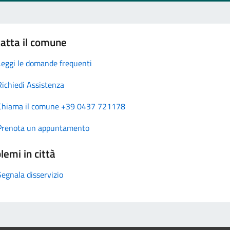
atta il comune
Leggi le domande frequenti
Richiedi Assistenza
Chiama il comune +39 0437 721178
Prenota un appuntamento
lemi in città
Segnala disservizio