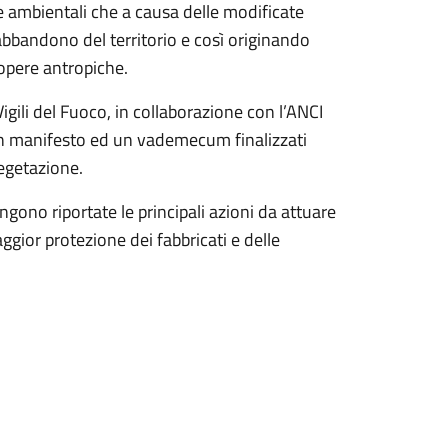
 ambientali che a causa delle modificate
bbandono del territorio e così originando
 opere antropiche.
igili del Fuoco, in collaborazione con l’ANCI
 un manifesto ed un vademecum finalizzati
vegetazione.
ngono riportate le principali azioni da attuare
gior protezione dei fabbricati e delle